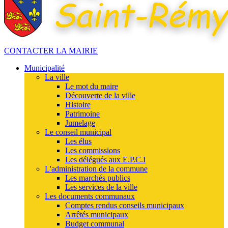
CONTACTER LA MAIRIE
Municipalité
La ville
Le mot du maire
Découverte de la ville
Histoire
Patrimoine
Jumelage
Le conseil municipal
Les élus
Les commissions
Les délégués aux E.P.C.I
L'administration de la commune
Les marchés publics
Les services de la ville
Les documents communaux
Comptes rendus conseils municipaux
Arrêtés municipaux
Budget communal