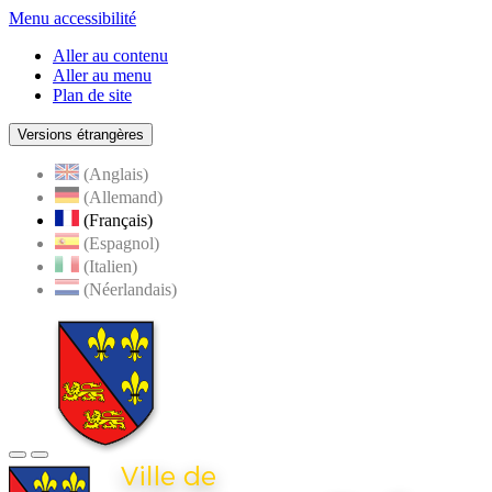
Menu accessibilité
Aller au contenu
Aller au menu
Plan de site
Versions étrangères
(Anglais)
(Allemand)
(Français)
(Espagnol)
(Italien)
(Néerlandais)