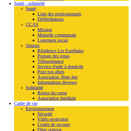
Santé - solidarité
Santé
Liste des professionnels
Défibrillateurs
CCAS
Mission
Mutuelle communale
Logement social
Séniors
Résidence Les Euréliales
Portage des repas
Téléassistance
Service d'aide à domicile
Pour nos aînés
Association 3ème âge
Informations diverses
Solidarité
Restos du coeur
Association familiale
Cadre de vie
Environnement
Sécurité
Vidéo protection
Centre de secours
Fibre optique