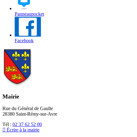
Panneaupocket
Facebook
Mairie
Rue du Général de Gaulle
28380 Saint-Rémy-sur-Avre
Tél :
02 37 62 52 00
Écrire à la mairie