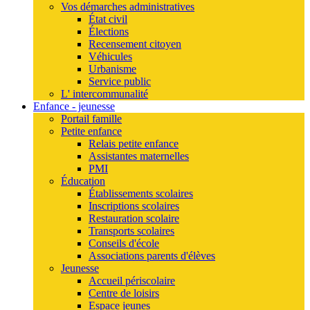
Vos démarches administratives
État civil
Élections
Recensement citoyen
Véhicules
Urbanisme
Service public
L' intercommunalité
Enfance - jeunesse
Portail famille
Petite enfance
Relais petite enfance
Assistantes maternelles
PMI
Éducation
Établissements scolaires
Inscriptions scolaires
Restauration scolaire
Transports scolaires
Conseils d'école
Associations parents d'élèves
Jeunesse
Accueil périscolaire
Centre de loisirs
Espace jeunes